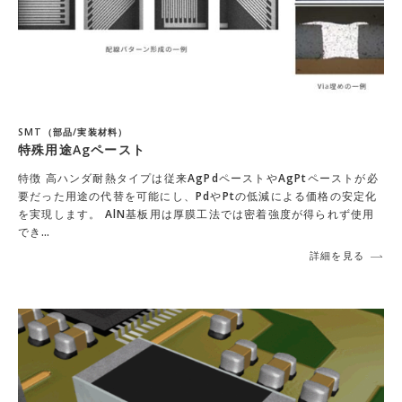
SMT（部品/実装材料）
特殊用途Agペースト
特徴 高ハンダ耐熱タイプは従来AgPdペーストやAgPtペーストが必
要だった用途の代替を可能にし、PdやPtの低減による価格の安定化
を実現します。 AlN基板用は厚膜工法では密着強度が得られず使用
でき…
詳細を見る