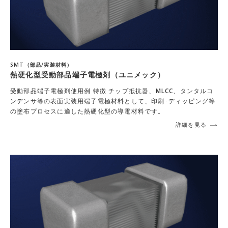
SMT（部品/実装材料）
熱硬化型受動部品端子電極剤（ユニメック）
受動部品端子電極剤使用例 特徴 チップ抵抗器、MLCC、タンタルコ
ンデンサ等の表面実装用端子電極材料として、印刷･ディッピング等
の塗布プロセスに適した熱硬化型の導電材料です。
詳細を見る