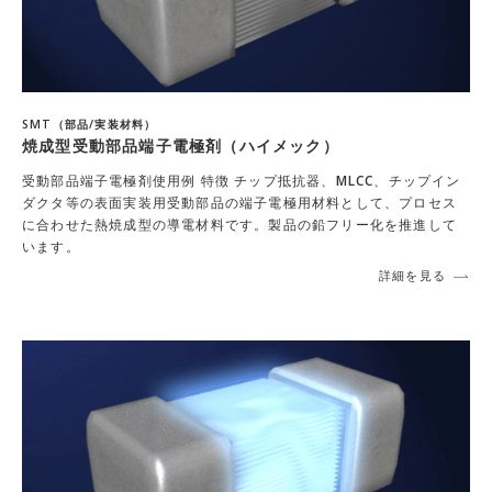
SMT（部品/実装材料）
焼成型受動部品端子電極剤（ハイメック）
受動部品端子電極剤使用例 特徴 チップ抵抗器、MLCC、チップイン
ダクタ等の表面実装用受動部品の端子電極用材料として、プロセス
に合わせた熱焼成型の導電材料です。製品の鉛フリー化を推進して
います。
詳細を見る