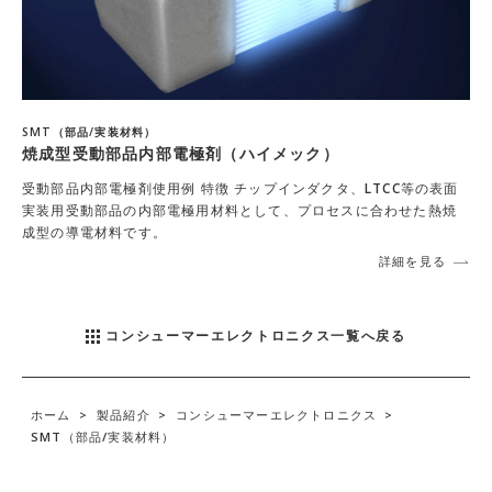
SMT（部品/実装材料）
焼成型受動部品内部電極剤（ハイメック）
受動部品内部電極剤使用例 特徴 チップインダクタ、LTCC等の表面
実装用受動部品の内部電極用材料として、プロセスに合わせた熱焼
成型の導電材料です。
詳細を見る
コンシューマーエレクトロニクス一覧へ戻る
ホーム
>
製品紹介
>
コンシューマーエレクトロニクス
>
SMT（部品/実装材料）