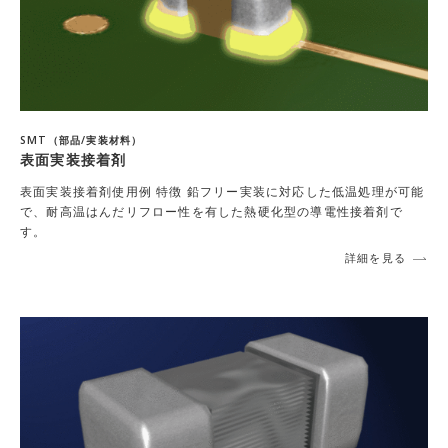
SMT（部品/実装材料）
表面実装接着剤
表面実装接着剤使用例 特徴 鉛フリー実装に対応した低温処理が可能
で、耐高温はんだリフロー性を有した熱硬化型の導電性接着剤で
す。
詳細を見る