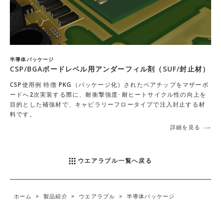
半導体パッケージ
CSP/BGAボードレベル用アンダーフィル剤（SUF/封止材）
CSP使用例 特徴 PKG（パッケージ化）されたベアチップをマザーボ
ードへ2次実装する際に、耐衝撃強度･耐ヒートサイクル性の向上を
目的とした補強材で、キャピラリーフロータイプで注入封止する材
料です。
詳細を見る
ウエアラブル一覧へ戻る
ホーム
>
製品紹介
>
ウエアラブル
>
半導体パッケージ