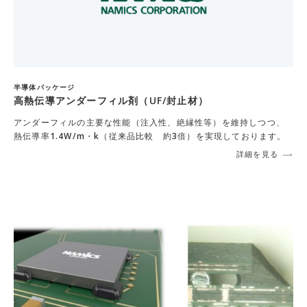
半導体パッケージ
高熱伝導アンダーフィル剤（UF/封止材）
アンダーフィルの主要な性能（注入性、絶縁性等）を維持しつつ、
熱伝導率1.4W/m・k（従来品比較 約3倍）を実現しております。
詳細を見る