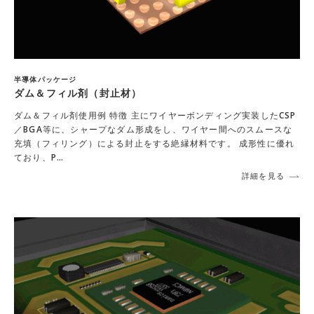
半導体パッケージ
ダム＆フィル剤（封止材）
ダム＆フィル剤使用例 特徴 主にワイヤーボンディング実装したCSP
／BGA等に、シャープなダム形成をし、ワイヤー間へのスムースな
充填（フィリング）による封止をする絶縁材料です。 成形性に優れ
ており、P…
詳細を見る