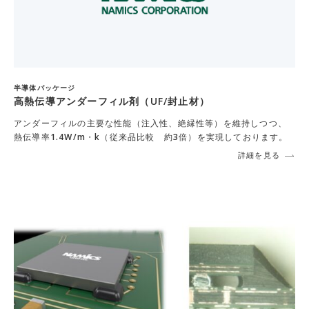
半導体パッケージ
高熱伝導アンダーフィル剤（UF/封止材）
アンダーフィルの主要な性能（注入性、絶縁性等）を維持しつつ、
熱伝導率1.4W/m・k（従来品比較 約3倍）を実現しております。
詳細を見る