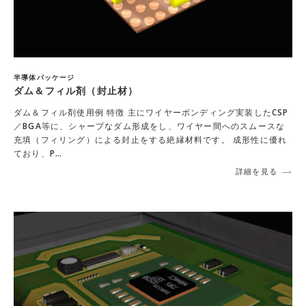
半導体パッケージ
ダム＆フィル剤（封止材）
ダム＆フィル剤使用例 特徴 主にワイヤーボンディング実装したCSP
／BGA等に、シャープなダム形成をし、ワイヤー間へのスムースな
充填（フィリング）による封止をする絶縁材料です。 成形性に優れ
ており、P…
詳細を見る