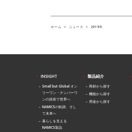
ホーム
>
ニュース
>
2019年
INSIGHT
製品紹介
Small but Global オン
商材から探す
リーワン・ナンバーワ
機能から探す
ンの技術で世界へ
用途から探す
NAMICSの軌跡、そし
て未来へ
暮らしを支える
NAMICS製品