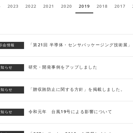
4
2023
2022
2021
2020
2019
2018
2017
「第21回 半導体・センサパッケージング技術展」
示会情報
研究・開発事例をアップしました
お知らせ
「贈収賄防止に関する方針」を掲載しました。
お知らせ
令和元年 台風19号による影響について
お知らせ