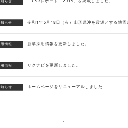
「CSRレポート 2019」を掲載しました。
お知らせ
令和1年6月18日（火）山形県沖を震源とする地
お知らせ
新卒採用情報を更新しました。
採用情報
リクナビを更新しました。
採用情報
ホームページをリニューアルしました
お知らせ
1