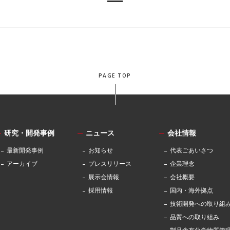
PAGE TOP
研究・開発事例
ニュース
会社情報
最新開発事例
お知らせ
代表ごあいさつ
アーカイブ
プレスリリース
企業理念
展示会情報
会社概要
採用情報
国内・海外拠点
技術開発への取り組
品質への取り組み