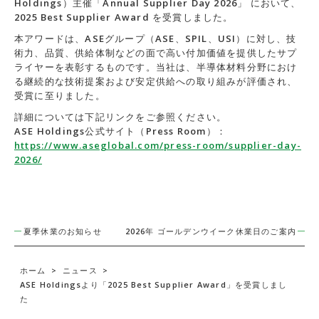
Holdings）主催「Annual Supplier Day 2026」 において、
2025 Best Supplier Award を受賞しました。
本アワードは、ASEグループ（ASE、SPIL、USI）に対し、技
術力、品質、供給体制などの面で高い付加価値を提供したサプ
ライヤーを表彰するものです。当社は、半導体材料分野におけ
る継続的な技術提案および安定供給への取り組みが評価され、
受賞に至りました。
詳細については下記リンクをご参照ください。
ASE Holdings公式サイト（Press Room）：
https://www.aseglobal.com/press-room/supplier-day-
2026/
夏季休業のお知らせ
2026年 ゴールデンウイーク休業日のご案内
ホーム
>
ニュース
>
ASE Holdingsより「2025 Best Supplier Award」を受賞しまし
た