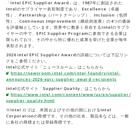
「Intel EPIC Supplier Award」は、1987年に創設された
Intelのサプライヤー表彰制度であり、Excellence（卓越
性）、Partnership（パートナーシップ）、Inclusion（包摂
性）、Continuous Improvement（継続的改善）の4つの価値
を評価軸としています。世界中に数多く存在するIntelのサプラ
イヤーの中で、EPIC Supplier Programに参加できる企業は
限られており、その中から特に優れた成果を挙げた企業が毎年
表彰されます。
2026 Intel EPIC Supplier Awardの詳細については下記リン
クをご参照ください。
Intel公式サイト「ニュースルーム」はこちらから
https://newsroom.intel.com/intel-foundry/intel-
announces-2026-epic-supplier-award-recipients
Intel公式サイト「Supplier Quality」はこちらから
https://www.intel.com/content/www/us/en/supplier/
supplier-quality.html
※Intel ロゴは、米国およびその他の国におけるIntel
Corporationの商標です。その他の社名、製品名などは、一般
に各社の商標または登録商標です。