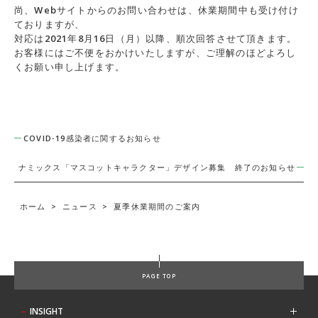
尚、Webサイトからのお問い合わせは、休業期間中も受け付け
ておりますが、
対応は2021年8月16日（月）以降、順次回答させて頂きます。
お客様にはご不便をおかけいたしますが、ご理解のほどよろし
くお願い申し上げます。
COVID‐19感染者に関するお知らせ
ナミックス「マスコットキャラクター」デザイン募集 終了のお知らせ
ホーム
>
ニュース
>
夏季休業期間のご案内
PAGE TOP
INSIGHT