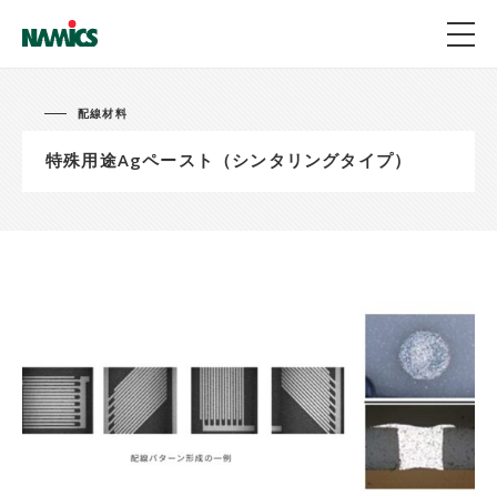
配線材料
特殊用途Agペースト（シンタリングタイプ）