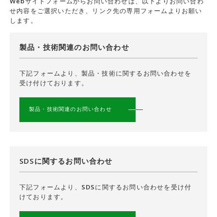
Webサイトフォームからお問い合わせは、以下よりお問い合わ
せ内容をご選択いただき、リンク先の専用フォームよりお願い
します。
製品・技術関連のお問い合わせ
下記フォームより、製品・技術に関するお問い合わせを
受け付けております。
製品・技術関連のお問い合わせ
SDSに関するお問い合わせ
下記フォームより、SDSに関するお問い合わせを受け付
けております。